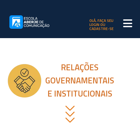
OLÁ, FAÇA SEU
LOGIN OU
CADASTRE-SE
RELAÇÕES
GOVERNAMENTAIS
E INSTITUCIONAIS