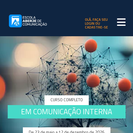
OLÁ, FAÇA SEU
LOGIN OU
CADASTRE-SE
CURSO COMPLETO
EM COMUNICAÇÃO INTERNA
De 23 de maio a 12 de dezembro de 2026