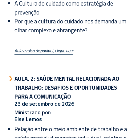
A Cultura do cuidado como estratégia de
prevenção
Por que a cultura do cuidado nos demanda um
olhar complexo e abrangente?
Aula avulsa disponível, clique aqui
AULA. 2:
SAÚDE MENTAL RELACIONADA AO
TRABALHO: DESAFIOS E OPORTUNIDADES
PARA A COMUNICAÇÃO
23 de setembro de 2026
Ministrado por:
Else Lemos
Relação entre o meio ambiente de trabalho e a
saúde mental: dimensões individual, coletiva e