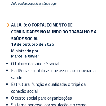
Aula avulsa disponível, clique aqui
AULA. 8:
O FORTALECIMENTO DE
COMUNIDADES NO MUNDO DO TRABALHO E A
SAÚDE SOCIAL
19 de outubro de 2026
Ministrado por:
Marcelle Xavier
O futuro da saúde é social
Evidências científicas que associam conexão à
saúde
Estrutura, função e qualidade: o tripé da
conexão social
O custo social para organizações
Sistema nervoso, corregulação e o corpo