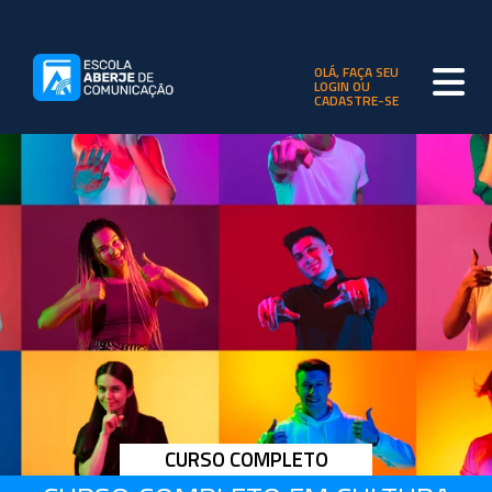
OLÁ, FAÇA SEU
LOGIN OU
CADASTRE-SE
CURSO COMPLETO