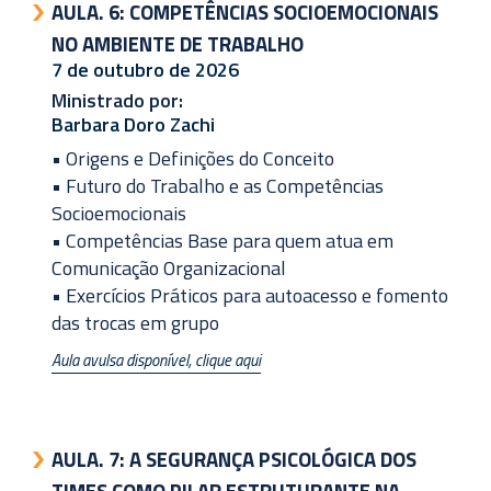
AULA. 6:
COMPETÊNCIAS SOCIOEMOCIONAIS
NO AMBIENTE DE TRABALHO
7 de outubro de 2026
Ministrado por:
Barbara Doro Zachi
• Origens e Definições do Conceito
• Futuro do Trabalho e as Competências
Socioemocionais
• Competências Base para quem atua em
Comunicação Organizacional
• Exercícios Práticos para autoacesso e fomento
das trocas em grupo
Aula avulsa disponível, clique aqui
AULA. 7:
A SEGURANÇA PSICOLÓGICA DOS
TIMES COMO PILAR ESTRUTURANTE NA