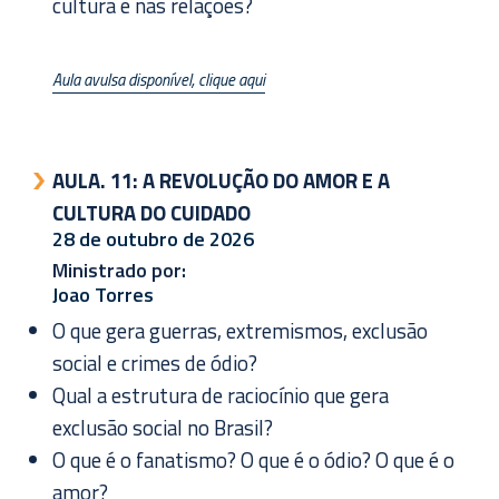
cultura e nas relações?
Aula avulsa disponível, clique aqui
AULA. 11:
A REVOLUÇÃO DO AMOR E A
CULTURA DO CUIDADO
28 de outubro de 2026
Ministrado por:
Joao Torres
O que gera guerras, extremismos, exclusão
social e crimes de ódio?​
Qual a estrutura de raciocínio que gera
exclusão social no Brasil?​
O que é o fanatismo? O que é o ódio? O que é o
amor?​