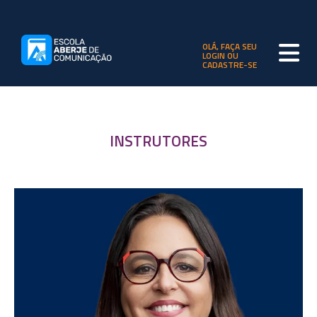
OLÁ, FAÇA SEU
LOGIN OU
CADASTRE-SE
INSTRUTORES