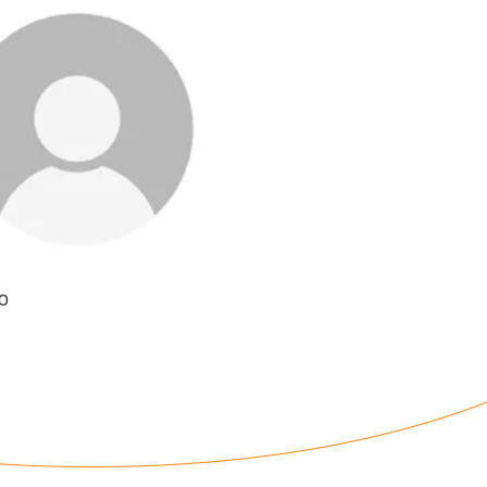
Veja o curriculo
to