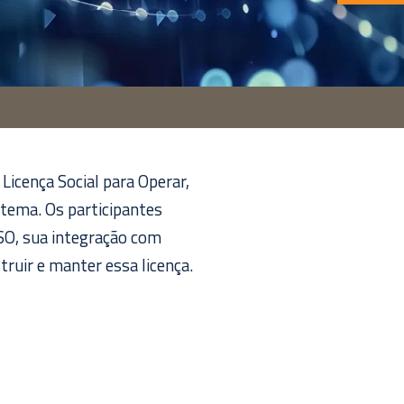
 Licença Social para Operar,
 tema. Os participantes
SO, sua integração com
ruir e manter essa licença.