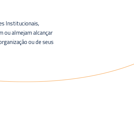
s Institucionais,
êm ou almejam alcançar
 organização ou de seus