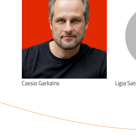
Veja o curriculo
Cassio Garkalns
Ligia Sa