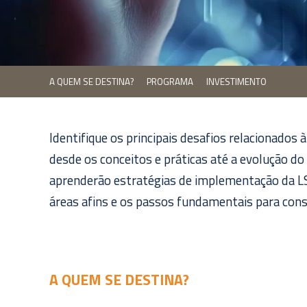
A QUEM SE DESTINA?
PROGRAMA
INVESTIMENTO
Identifique os principais desafios relacionados à
desde os conceitos e práticas até a evolução do
aprenderão estratégias de implementação da L
áreas afins e os passos fundamentais para const
A QUEM SE DESTINA?