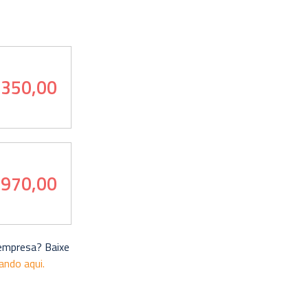
.350,00
 970,00
 empresa? Baixe
cando aqui.