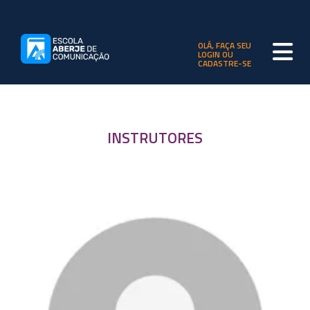
OLÁ, FAÇA SEU
LOGIN OU
CADASTRE-SE
INSTRUTORES