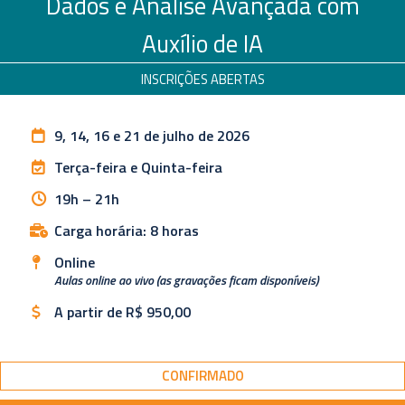
Dados e Análise Avançada com
Auxílio de IA
INSCRIÇÕES ABERTAS
9, 14, 16 e 21 de julho de 2026
Terça-feira e Quinta-feira
19h – 21h
Carga horária: 8 horas
Online
Aulas online ao vivo (as gravações ficam disponíveis)
A partir de R$ 950,00
CONFIRMADO