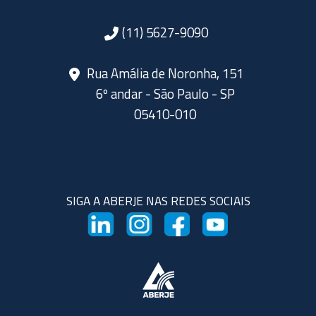
(11) 5627-9090
Rua Amália de Noronha, 151
6º andar - São Paulo - SP
05410-010
SIGA A ABERJE NAS REDES SOCIAIS