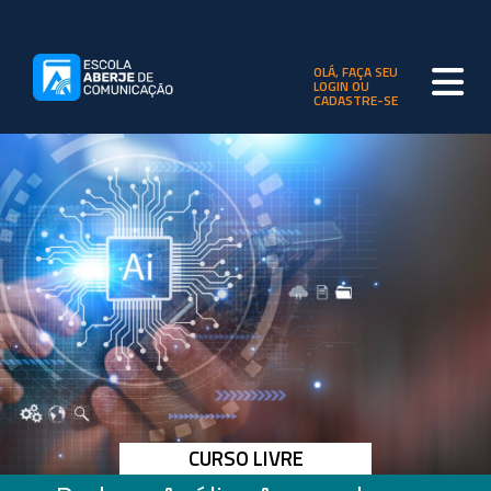
OLÁ, FAÇA SEU
LOGIN OU
CADASTRE-SE
CURSO LIVRE