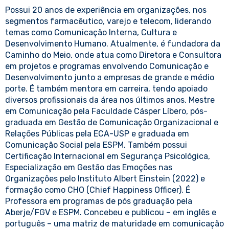
Possui 20 anos de experiência em organizações, nos
segmentos farmacêutico, varejo e telecom, liderando
temas como Comunicação Interna, Cultura e
Desenvolvimento Humano. Atualmente, é fundadora da
Caminho do Meio, onde atua como Diretora e Consultora
em projetos e programas envolvendo Comunicação e
Desenvolvimento junto a empresas de grande e médio
porte. É também mentora em carreira, tendo apoiado
diversos profissionais da área nos últimos anos. Mestre
em Comunicação pela Faculdade Cásper Líbero, pós-
graduada em Gestão de Comunicação Organizacional e
Relações Públicas pela ECA-USP e graduada em
Comunicação Social pela ESPM. Também possui
Certificação Internacional em Segurança Psicológica,
Especialização em Gestão das Emoções nas
Organizações pelo Instituto Albert Einstein (2022) e
formação como CHO (Chief Happiness Officer). É
Professora em programas de pós graduação pela
Aberje/FGV e ESPM. Concebeu e publicou – em inglês e
português – uma matriz de maturidade em comunicação