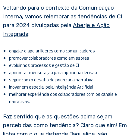
Voltando para o contexto da Comunicação
Interna, vamos relembrar as tendências de CI
para 2024 divulgadas pela
Aberje e Ação
Integrada
:
engajar e apoiar líderes como comunicadores
promover colaboradores como emissores
evoluir nos processos e gestão de CI
aprimorar mensuração para apoiar na decisão
seguir com o desafio de priorizar a narrativa
inovar em especial pela Inteligência Artificial
melhorar experiência dos colaboradores com os canais e
narrativas.
Faz sentido que as questões acima sejam
percebidas como tendência? Claro que sim! Em
linha com o que defende Jaqueline, são