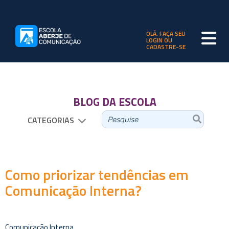
OLÁ, FAÇA SEU
LOGIN OU
CADASTRE-SE
BLOG DA ESCOLA
CATEGORIAS
Como priorizar tendências em
Comunicação Interna?
Comunicação Interna