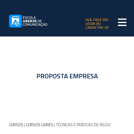
OLÁ, FAÇA SEU
LOGIN OU
CADASTRE-SE
PROPOSTA EMPRESA
CURSOS
|
CURSOS LIVRES
| TÉCNICAS E PRÁTICAS DE RIGOV