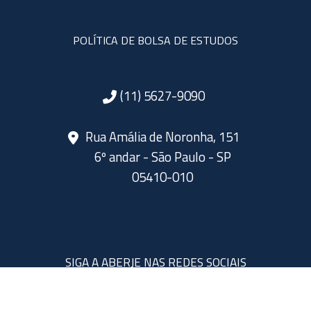
POLÍTICA DE BOLSA DE ESTUDOS
(11) 5627-9090
Rua Amália de Noronha, 151
6º andar - São Paulo - SP
05410-010
SIGA A ABERJE NAS REDES SOCIAIS