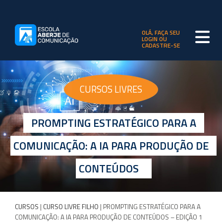
OLÁ, FAÇA SEU
LOGIN OU
CADASTRE-SE
CURSOS LIVRES
PROMPTING ESTRATÉGICO PARA A
COMUNICAÇÃO: A IA PARA PRODUÇÃO DE
CONTEÚDOS
CURSOS
|
CURSO LIVRE FILHO
| PROMPTING ESTRATÉGICO PARA A
COMUNICAÇÃO: A IA PARA PRODUÇÃO DE CONTEÚDOS – EDIÇÃO 1