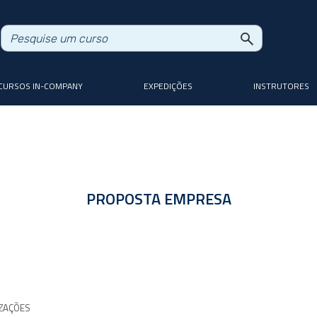
CURSOS IN-COMPANY
EXPEDIÇÕES
INSTRUTORES
PROPOSTA EMPRESA
ZAÇÕES