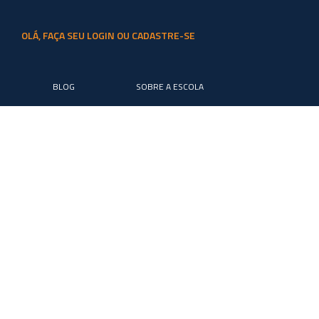
OLÁ, FAÇA SEU LOGIN OU CADASTRE-SE
BLOG
SOBRE A ESCOLA