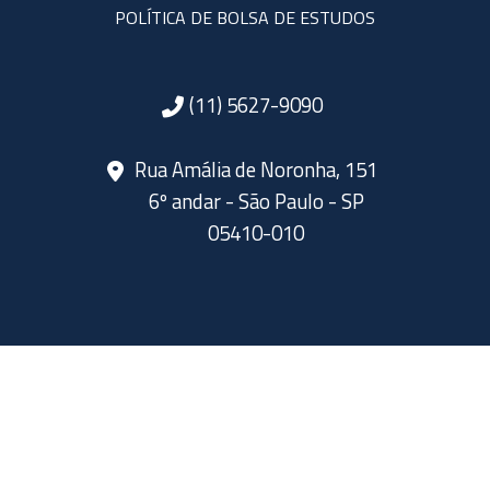
POLÍTICA DE BOLSA DE ESTUDOS
(11) 5627-9090
Rua Amália de Noronha, 151
6º andar - São Paulo - SP
05410-010
SIGA A ABERJE NAS REDES SOCIAIS