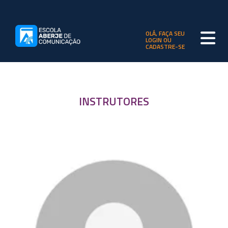
OLÁ, FAÇA SEU
LOGIN OU
CADASTRE-SE
INSTRUTORES