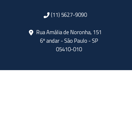
(11) 5627-9090
Rua Amália de Noronha, 151
6º andar - São Paulo - SP
05410-010
SIGA A ABERJE NAS REDES SOCIAIS