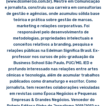
(www.dcomercio.com.br). Mestre em Comunicação
e jornalista, construiu sua carreira em consultorias
de gestão e agências, onde acumulou sólida base
teórica e prática sobre gestão de marcas,
marketing e relações corporativas. Foi
responsável pelo desenvolvimento de
metodologias, propriedades intelectuais e
conceitos relativos a branding, pesquisa e
relações públicas na Edelman Significa Brasil. Ex-
professor nos cursos de pós-graduação da
Business School São Paulo, PUC/MG, IED e
profundo interessado nas relações entre artes
cênicas e tecnologia, além de acumular trabalhos
publicados como dramaturgo e escritor. Como
jornalista, tem recentes colaborações veiculadas
em revistas como Época Negócios e Pequenas
Empresas & Grandes Negócios. Vencedor do
Prêmio Editora Globo de Jornalismo 2011/2012 na