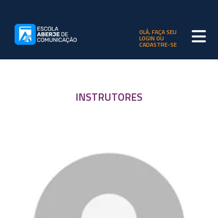
OLÁ, FAÇA SEU
LOGIN OU
CADASTRE-SE
INSTRUTORES