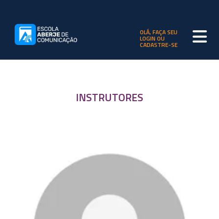
OLÁ, FAÇA SEU
LOGIN OU
CADASTRE-SE
INSTRUTORES