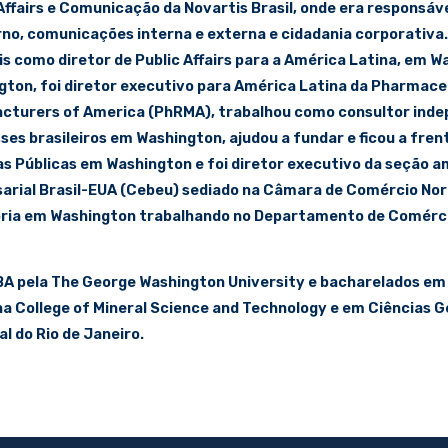
Affairs e Comunicação da Novartis Brasil, onde era responsáv
rno, comunicações interna e externa e cidadania corporativ
s como diretor de Public Affairs para a América Latina, em 
gton, foi diretor executivo para América Latina da Pharmace
cturers of America (PhRMA), trabalhou como consultor ind
ses brasileiros em Washington, ajudou a fundar e ficou a frent
cas Públicas em Washington e foi diretor executivo da seção 
arial Brasil-EUA (Cebeu) sediado na Câmara de Comércio No
ória em Washington trabalhando no Departamento de Comérc
A pela The George Washington University e bacharelados em 
a College of Mineral Science and Technology e em Ciências G
l do Rio de Janeiro.