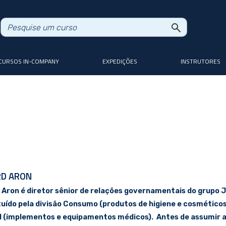
CURSOS IN-COMPANY
EXPEDIÇÕES
INSTRUTORES
RD ARON
 Aron é diretor sênior de relações governamentais do grupo 
tuído pela divisão Consumo (produtos de higiene e cosmético
l (implementos e equipamentos médicos). Antes de assumir a a