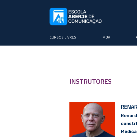
CURSOS LIVRES
MBA
INSTRUTORES
RENA
Renard
consti
Medica