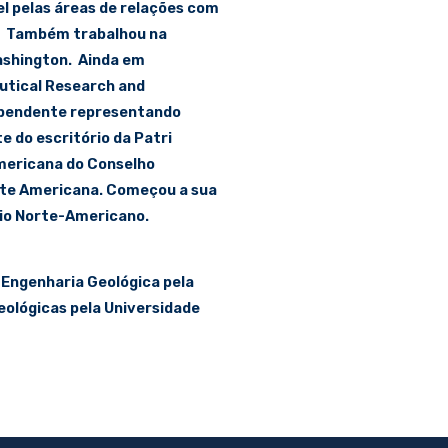
el pelas áreas de relações com
a. Também trabalhou na
Washington. Ainda em
utical Research and
ependente representando
e do escritório da Patri
americana do Conselho
rte Americana. Começou a sua
io Norte-Americano.
Engenharia Geológica pela
eológicas pela Universidade