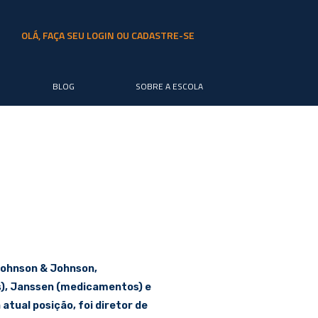
OLÁ, FAÇA SEU LOGIN OU CADASTRE-SE
BLOG
SOBRE A ESCOLA
Johnson & Johnson,
s), Janssen (medicamentos) e
tual posição, foi diretor de