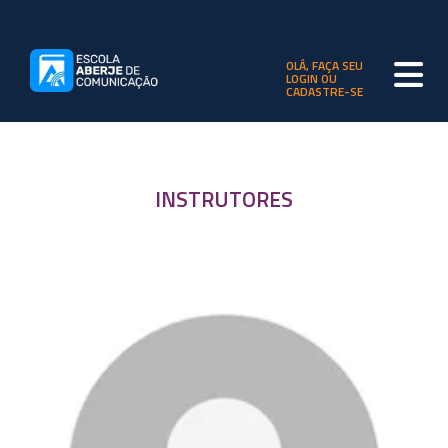
OLÁ, FAÇA SEU
LOGIN OU
CADASTRE-SE
INSTRUTORES