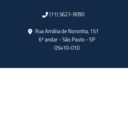
(11) 5627-9090
Rua Amália de Noronha, 151
6º andar - São Paulo - SP
05410-010
SIGA A ABERJE NAS REDES SOCIAIS