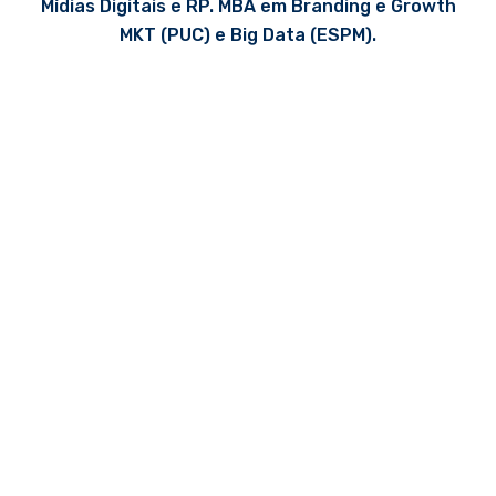
Mídias Digitais e RP. MBA em Branding e Growth
MKT (PUC) e Big Data (ESPM).