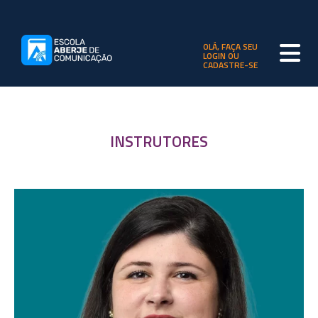
OLÁ, FAÇA SEU
LOGIN OU
CADASTRE-SE
INSTRUTORES