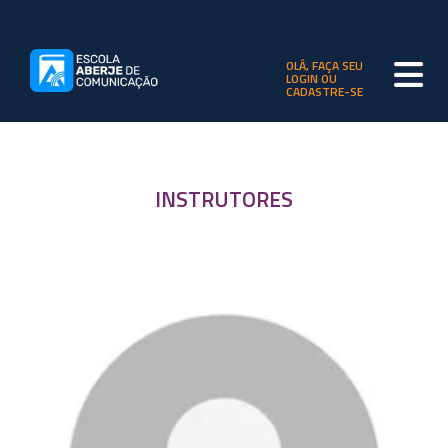
OLÁ, FAÇA SEU
LOGIN OU
CADASTRE-SE
INSTRUTORES