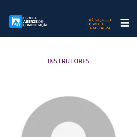
OLÁ, FAÇA SEU
LOGIN OU
CADASTRE-SE
INSTRUTORES