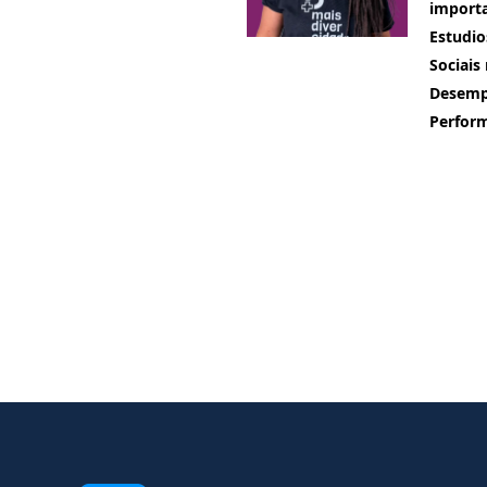
importa
Estudio
Sociai
Desempe
Perfor