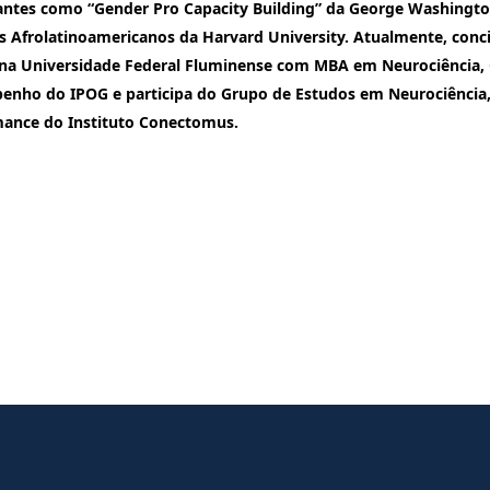
ntes como “Gender Pro Capacity Building” da George Washington
s Afrolatinoamericanos da Harvard University. Atualmente, conci
s na Universidade Federal Fluminense com MBA em Neurociência
nho do IPOG e participa do Grupo de Estudos em Neurociência,
mance do Instituto Conectomus.