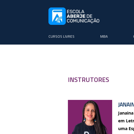
CURSOS LIVRES
MBA
INSTRUTORES
JANAI
Janaina
em Letr
uma Esp