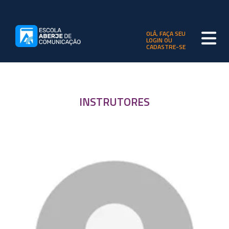
OLÁ, FAÇA SEU
LOGIN OU
CADASTRE-SE
INSTRUTORES