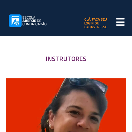
OLÁ, FAÇA SEU
LOGIN OU
CADASTRE-SE
INSTRUTORES