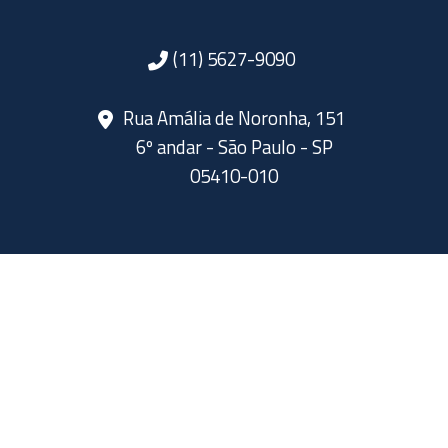
(11) 5627-9090
Rua Amália de Noronha, 151
6º andar - São Paulo - SP
05410-010
SIGA A ABERJE NAS REDES SOCIAIS