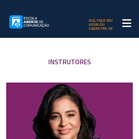
OLÁ, FAÇA SEU
LOGIN OU
CADASTRE-SE
INSTRUTORES