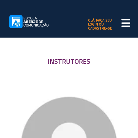
OLÁ, FAÇA SEU
LOGIN OU
CADASTRE-SE
INSTRUTORES