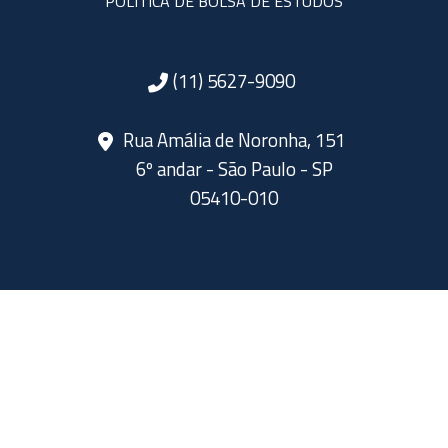
POLÍTICA DE BOLSA DE ESTUDOS
(11) 5627-9090
Rua Amália de Noronha, 151
6º andar - São Paulo - SP
05410-010
SIGA A ABERJE NAS REDES SOCIAIS