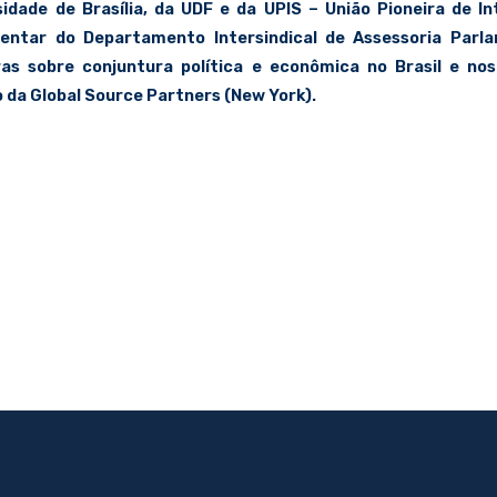
sidade de Brasília, da UDF e da UPIS – União Pioneira de In
entar do Departamento Intersindical de Assessoria Parla
ras sobre conjuntura política e econômica no Brasil e nos
o da Global Source Partners (New York).