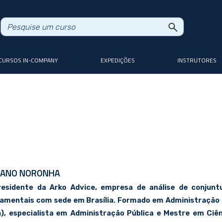
CURSOS IN-COMPANY
EXPEDIÇÕES
INSTRUTORES
IANO NORONHA
residente da Arko Advice, empresa de análise de conjunt
amentais com sede em Brasília. Formado em Administração 
ia), especialista em Administração Pública e Mestre em Ciên