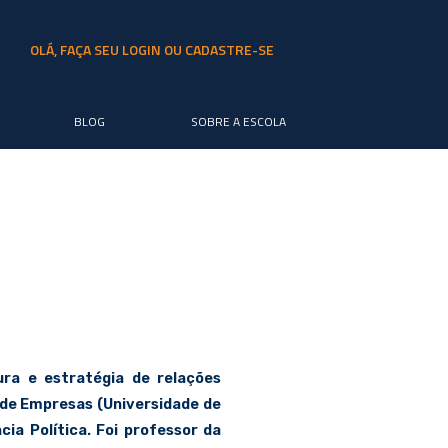
OLÁ, FAÇA SEU LOGIN OU CADASTRE-SE
BLOG
SOBRE A ESCOLA
ura e estratégia de relações
de Empresas (Universidade de
cia Política. Foi professor da