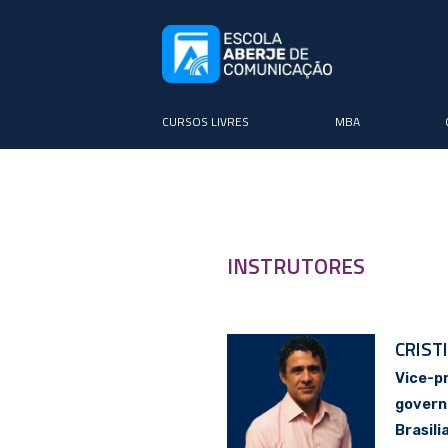
CURSOS LIVRES
MBA
INSTRUTORES
CRIST
Vice-p
govern
Brasil