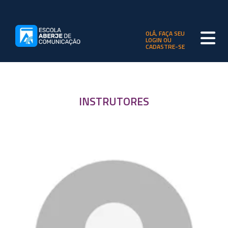
OLÁ, FAÇA SEU
LOGIN OU
CADASTRE-SE
INSTRUTORES