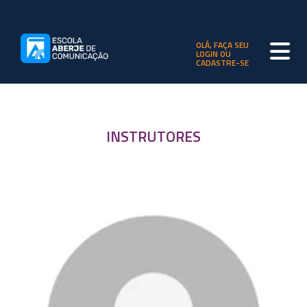
OLÁ, FAÇA SEU
LOGIN OU
CADASTRE-SE
INSTRUTORES