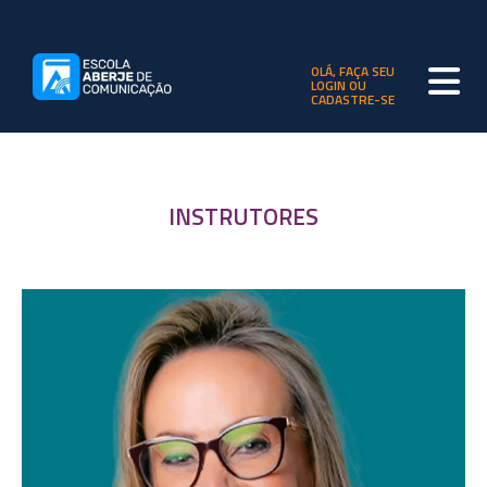
OLÁ, FAÇA SEU
LOGIN OU
CADASTRE-SE
INSTRUTORES