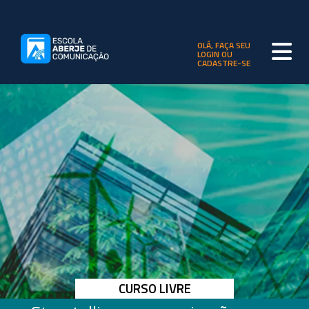
OLÁ, FAÇA SEU
LOGIN OU
CADASTRE-SE
CURSO LIVRE