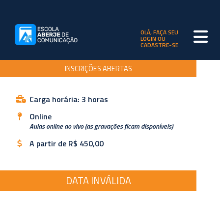
OLÁ, FAÇA SEU
LOGIN OU
CADASTRE-SE
INSCRIÇÕES ABERTAS
Carga horária: 3 horas
Online
Aulas online ao vivo (as gravações ficam disponíveis)
A partir de R$ 450,00
DATA INVÁLIDA