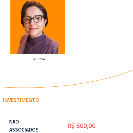
Veja o
curriculo
Else Lemos
INVESTIMENTO
NÃO
R$ 600,00
ASSOCIADOS