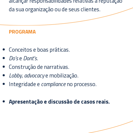
alcançar responsabilidades relativas à reputação
da sua organização ou de seus clientes.
PROGRAMA
Conceitos e boas práticas.
Do’s
e
Dont’s
.
Construção de narrativas.
Lobby
,
advocacy
e mobilização.
Integridade e
compliance
no processo.
Apresentação e discussão de casos reais.