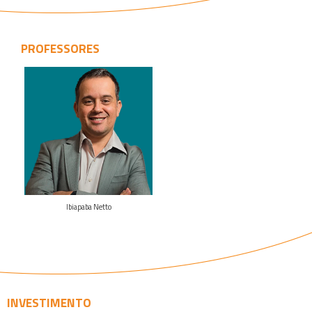
PROFESSORES
Veja o
curriculo
Ibiapaba Netto
INVESTIMENTO