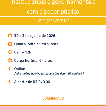
institucionais e governamentais
com o poder público
INSCRIÇÕES ABERTAS
30 e 31 de julho de 2026
Quinta-feira e Sexta-feira
09h – 12h
Carga horária: 6 horas
Online
Aulas online ao vivo (as gravações ficam disponíveis)
A partir de R$ 970,00
CONFIRMADO