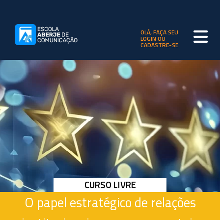
OLÁ, FAÇA SEU
LOGIN OU
CADASTRE-SE
CURSO LIVRE
O papel estratégico de relações