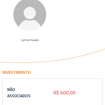
Veja o
curriculo
Cynthia Provedel
INVESTIMENTO
NÃO
R$ 600,00
ASSOCIADOS