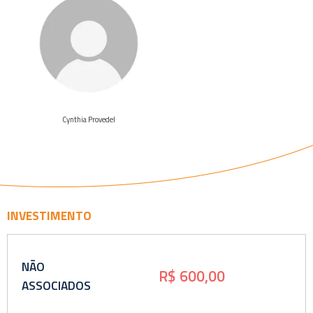
Veja o
curriculo
Cynthia Provedel
INVESTIMENTO
NÃO
R$ 600,00
ASSOCIADOS