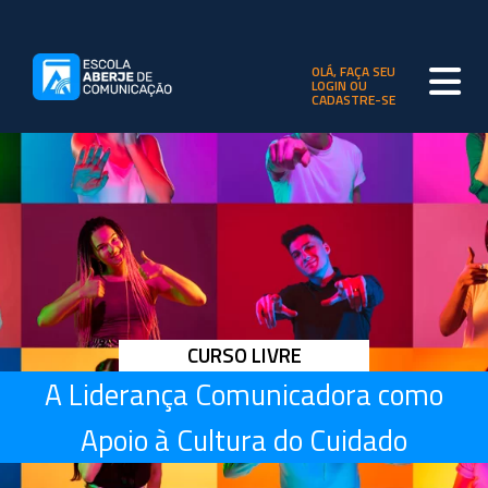
OLÁ, FAÇA SEU
LOGIN OU
CADASTRE-SE
CURSO LIVRE
A Liderança Comunicadora como
Apoio à Cultura do Cuidado