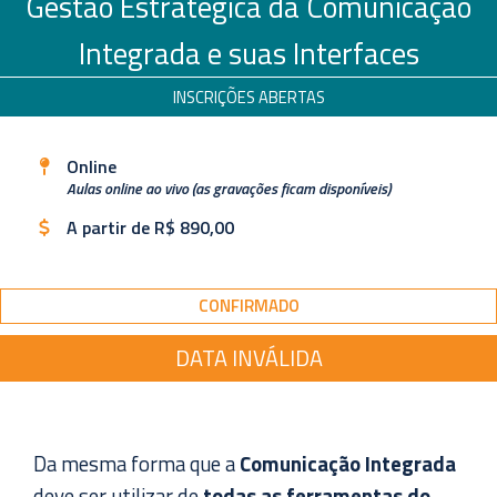
Gestão Estratégica da Comunicação
Integrada e suas Interfaces
INSCRIÇÕES ABERTAS
Online
Aulas online ao vivo (as gravações ficam disponíveis)
A partir de R$ 890,00
CONFIRMADO
DATA INVÁLIDA
Da mesma forma que a
Comunicação Integrada
deve ser utilizar de
todas as ferramentas do