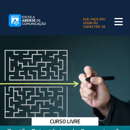
OLÁ, FAÇA SEU
LOGIN OU
CADASTRE-SE
CURSO LIVRE