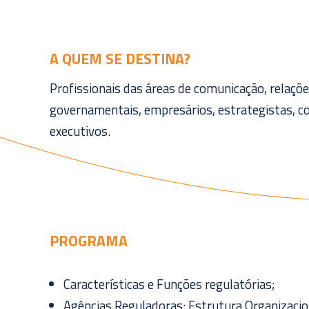
A QUEM SE DESTINA?
Profissionais das áreas de comunicação, relações
governamentais, empresários, estrategistas, c
executivos.
PROGRAMA
Características e Funções regulatórias;
Agências Reguladoras: Estrutura Organizaciona