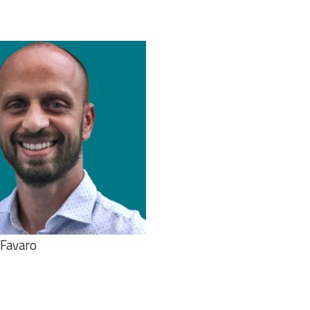
Veja o curriculo
Favaro