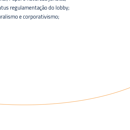
tatus regulamentação do lobby;
uralismo e corporativismo;