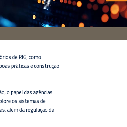
órios de RIG, como
 boas práticas e construção
ão, o papel das agências
xplore os sistemas de
cas, além da regulação da