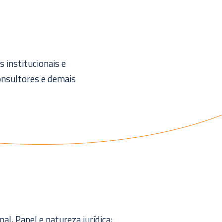
 institucionais e
onsultores e demais
l, Papel e natureza jurídica;