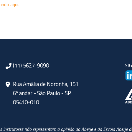
cando aqui.
(11) 5627-9090
SI
Rua Amália de Noronha, 151
6º andar - São Paulo - SP
05410-010
s instrutores não representam a opinião da Aberje e da Escola Aberje