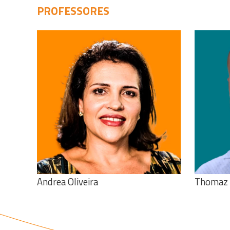
PROFESSORES
Veja o curriculo
Andrea Oliveira
Thomaz 