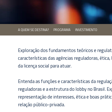
A QUEM SE DESTINA?
PROGRAMA
INVESTIMENTO
Exploração dos fundamentos teóricos e regulat
características das agências reguladoras, ética,
da licença social para atuar.
Entenda as funções e características da regulaç
reguladoras e a estrutura do lobby no Brasil. E
representação de interesses, ética e boas práti
relação público-privada.