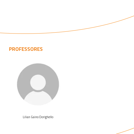
PROFESSORES
Veja o
curriculo
Lilian Gaino Dorighello