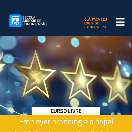
OLÁ, FAÇA SEU
LOGIN OU
CADASTRE-SE
CURSO LIVRE
Employer branding e o papel