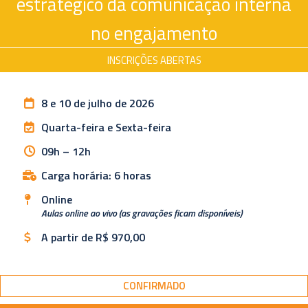
estratégico da comunicação interna
no engajamento
INSCRIÇÕES ABERTAS
8 e 10 de julho de 2026
Quarta-feira e Sexta-feira
09h – 12h
Carga horária: 6 horas
Online
Aulas online ao vivo (as gravações ficam disponíveis)
A partir de R$ 970,00
CONFIRMADO