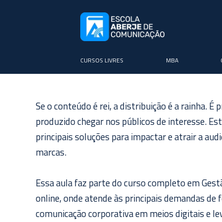
CURSOS LIVRES
MBA
Se o conteúdo é rei, a distribuição é a rainha. É
produzido chegar nos públicos de interesse. Es
principais soluções para impactar e atrair a aud
marcas.
Essa aula faz parte do curso completo em Gest
online, onde atende às principais demandas de
comunicação corporativa em meios digitais e l