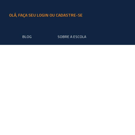
OLÁ, FAÇA SEU LOGIN OU CADASTRE-SE
BLOG
SOBRE A ESCOLA