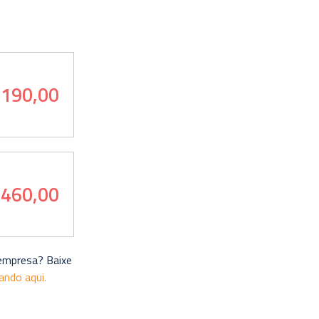
.190,00
.460,00
 empresa? Baixe
cando aqui.