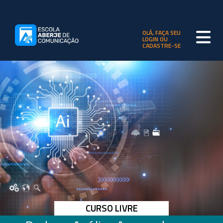
OLÁ, FAÇA SEU
LOGIN OU
CADASTRE-SE
CURSO LIVRE