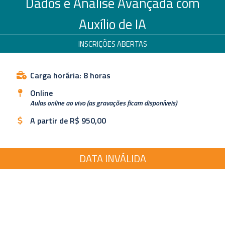
Dados e Análise Avançada com
Auxílio de IA
INSCRIÇÕES ABERTAS
Carga horária: 8 horas
Online
Aulas online ao vivo (as gravações ficam disponíveis)
A partir de R$ 950,00
DATA INVÁLIDA