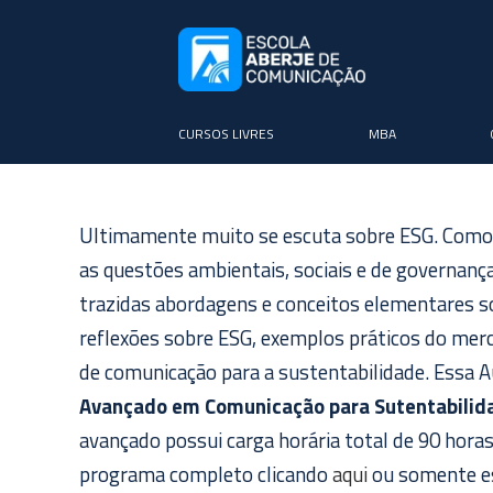
CURSOS LIVRES
MBA
Ultimamente muito se escuta sobre ESG. Como 
as questões ambientais, sociais e de governanç
trazidas abordagens e conceitos elementares s
reflexões sobre ESG, exemplos práticos do merc
de comunicação para a sustentabilidade. Essa A
Avançado em Comunicação para Sutentabili
avançado possui carga horária total de 90 horas
programa completo clicando
aqui
ou somente est