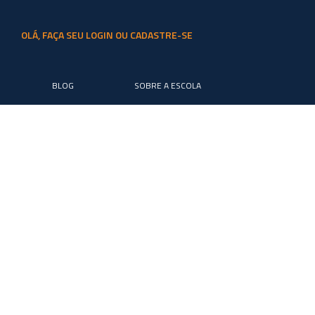
OLÁ, FAÇA SEU LOGIN OU CADASTRE-SE
BLOG
SOBRE A ESCOLA