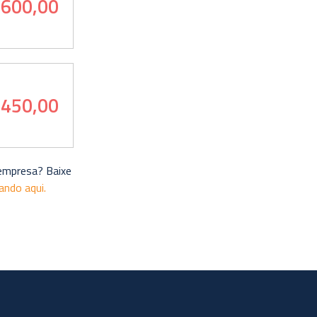
 600,00
 450,00
 empresa? Baixe
cando aqui.