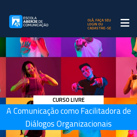
OLÁ, FAÇA SEU
LOGIN OU
CADASTRE-SE
CURSO LIVRE
A Comunicação como Facilitadora de
Diálogos Organizacionais