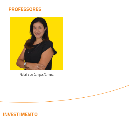
PROFESSORES
Veja o
curriculo
Natalia de Campos Tamura
INVESTIMENTO