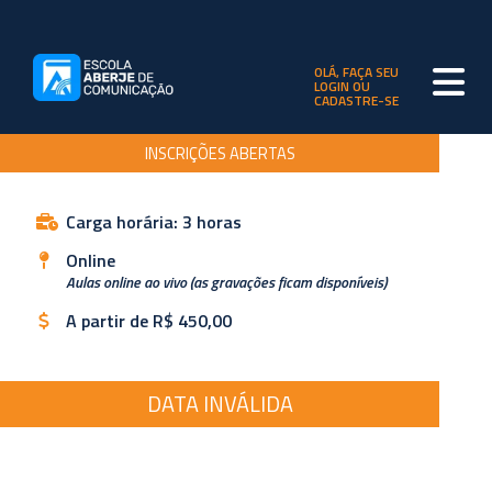
OLÁ, FAÇA SEU
LOGIN OU
CADASTRE-SE
INSCRIÇÕES ABERTAS
Carga horária: 3 horas
Online
Aulas online ao vivo (as gravações ficam disponíveis)
A partir de R$ 450,00
DATA INVÁLIDA