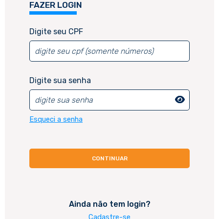
FAZER LOGIN
CADASTRE-SE
Digite seu CPF
Digite seu CPF
Digite sua senha
Esqueci a senha
Ainda não tem login?
Cadastre-se