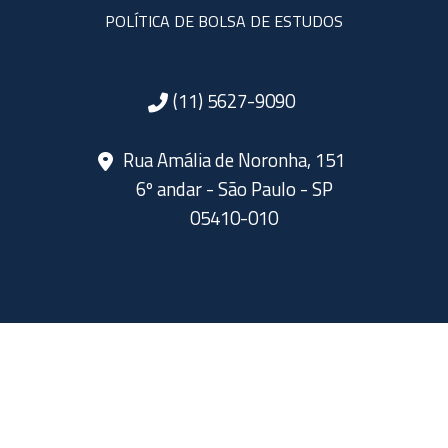
POLÍTICA DE BOLSA DE ESTUDOS
(11) 5627-9090
Rua Amália de Noronha, 151
6º andar - São Paulo - SP
05410-010
SIGA A ABERJE NAS REDES SOCIAIS