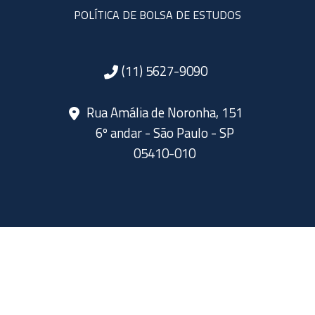
POLÍTICA DE BOLSA DE ESTUDOS
(11) 5627-9090
Rua Amália de Noronha, 151
6º andar - São Paulo - SP
05410-010
SIGA A ABERJE NAS REDES SOCIAIS