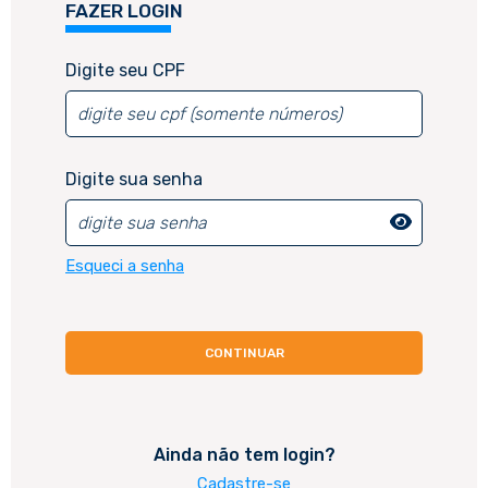
FAZER LOGIN
CADASTRE-SE
Digite seu CPF
Digite seu CPF
Digite sua senha
Esqueci a senha
Ainda não tem login?
Cadastre-se