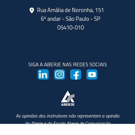
Rua Amália de Noronha, 151
6º andar - São Paulo - SP
05410-010
SIGA A ABERJE NAS REDES SOCIAIS
As opiniões dos instrutores não representam a opinião
da Aberje e da Escola Aberje de Comunicação