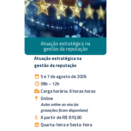
Atuação estratégica na
gestão da reputação
Atuação estratégica na
gestão da reputação
5 e 7 de agosto de 2026
09h – 12h
Carga horária: 6 horas horas
Online
Aulas online ao vivo (as
gravações ficam disponíveis)
A partir de R$ 970,00
Quarta-feira e Sexta-feira