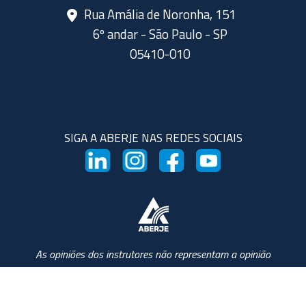
Rua Amália de Noronha, 151
6º andar - São Paulo - SP
05410-010
SIGA A ABERJE NAS REDES SOCIAIS
As opiniões dos instrutores não representam a opinião
da Aberje e da Escola Aberje de Comunicação