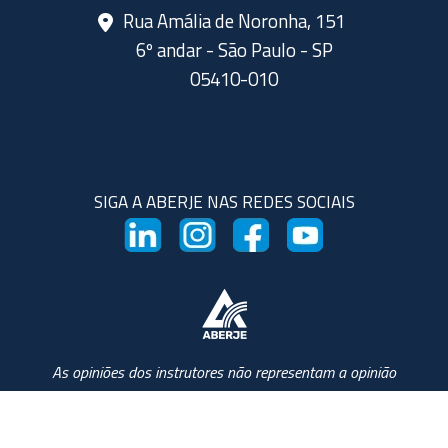
Rua Amália de Noronha, 151
6º andar - São Paulo - SP
05410-010
SIGA A ABERJE NAS REDES SOCIAIS
As opiniões dos instrutores não representam a opinião
da Aberje e da Escola Aberje de Comunicação