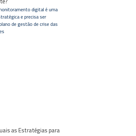
te?
monitoramento digital é uma
estratégica e precisa ser
 plano de gestão de crise das
es
uais as Estratégias para