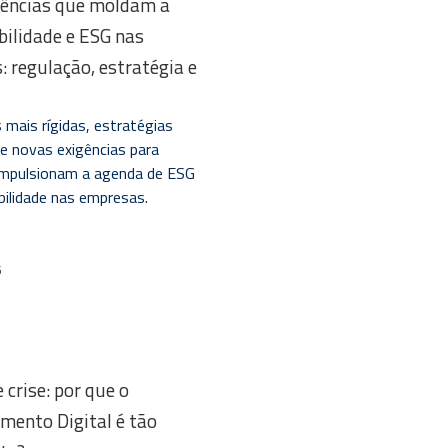
dências que moldam a
bilidade e ESG nas
 regulação, estratégia e
 mais rígidas, estratégias
 e novas exigências para
 impulsionam a agenda de ESG
bilidade nas empresas.
r
5
 crise: por que o
mento Digital é tão