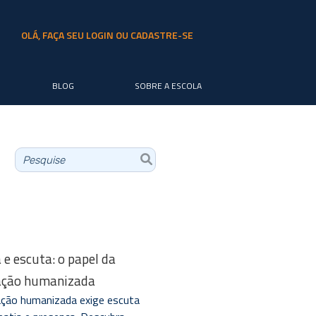
OLÁ, FAÇA SEU LOGIN OU CADASTRE-SE
BLOG
SOBRE A ESCOLA
 e escuta: o papel da
ação humanizada
ção humanizada exige escuta