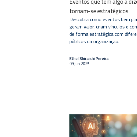
Eventos que têm algo a diz
tornam-se estratégicos
Descubra como eventos bem pla
geram valor, criam vínculos e c
de forma estratégica com difer
públicos da organização.
Ethel Shiraishi Pereira
09 jun 2025