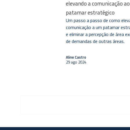
elevando a comunicação ao
patamar estratégico
Um passo a passo de como eleva
comunicação a um patamar estr
e eliminar a percepção de área e
de demandas de outras áreas.
Aline Castro
29 ago 2024
Paginação
de
posts