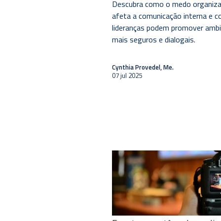
Descubra como o medo organiza
afeta a comunicação interna e 
lideranças podem promover amb
mais seguros e dialogais.
Cynthia Provedel, Me.
07 jul 2025