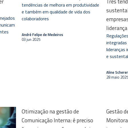
er
Três ten
tendências de melhora em produtividade
sustenta
e também em qualidade de vida dos
nejados
empresas:
colaboradores
omunicam
liderança
entes
André Felipe de Medeiros
Regulações
03 jun 2025
integradas
lideranças
e sustenta
Aline Schere
28 maio 202
Otimização na gestão de
Gestão de
Comunicação Interna: é preciso
Monitora