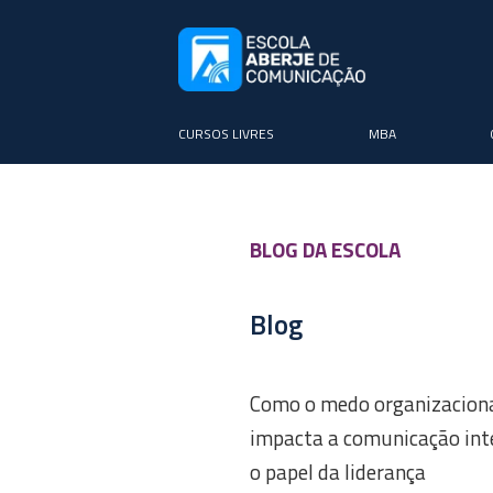
CURSOS LIVRES
MBA
BLOG DA ESCOLA
Blog
Como o medo organizacion
impacta a comunicação int
o papel da liderança